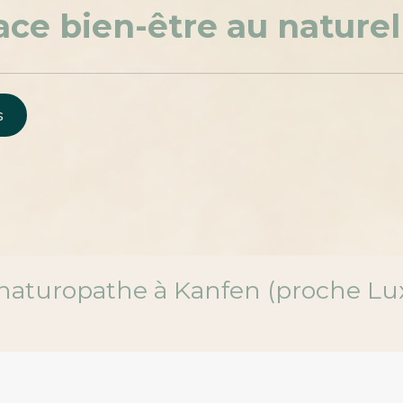
ace bien-être au naturel
s
, naturopathe à Kanfen (proche 