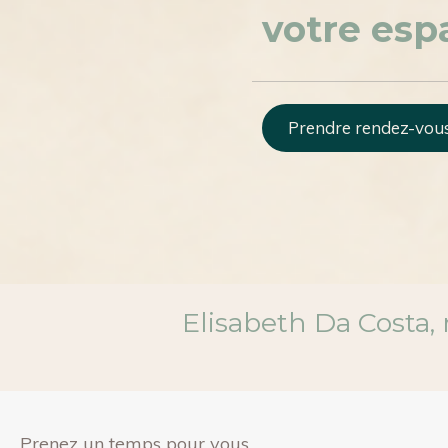
votre esp
Prendre rendez-vou
Elisabeth Da Costa
Prenez un temps pour vous.