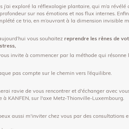
s j’ai exploré la réflexologie plantaire, qui m’a rév
profondeur sur nos émotions et nos flux internes. Enfi
plété ce trio, en m’ouvrant à la dimension invisible ma
aujourd’hui vous souhaitez
reprendre les rênes de vot
stress,
vous invite à commencer par la méthode qui résonne l
que pas compte sur le chemin vers l’équilibre.
serai ravie de vous rencontrer et d'échanger avec vo
e à KANFEN, sur l'axe Metz-Thionville-Luxembourg.
peux aussi m'inviter chez vous par des consultations e