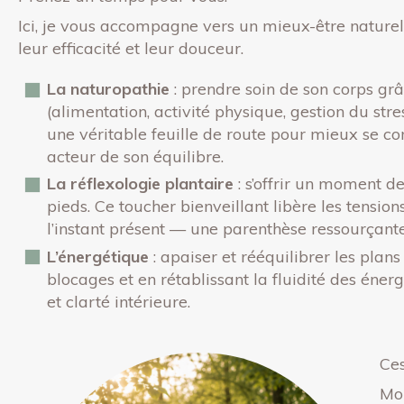
Ici, je vous accompagne vers un mieux-être naturel
leur efficacité et leur douceur.
La naturopathie
: prendre soin de son corps gr
(alimentation, activité physique, gestion du stre
une véritable feuille de route pour mieux se c
acteur de son équilibre.
La réflexologie plantaire
: s’offrir un moment 
pieds. Ce toucher bienveillant libère les tensions
l’instant présent — une parenthèse ressourçant
L’énergétique
: apaiser et rééquilibrer les plans 
blocages et en rétablissant la fluidité des éner
et clarté intérieure.
Ces
Mon