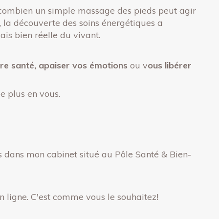
élé combien un simple massage des pieds peut agir
n, la découverte des soins énergétiques a
is bien réelle du vivant.
re santé,
apaiser vos émotions
ou v
ous libérer
e plus en vous.
us dans mon cabinet situé au Pôle Santé & Bien-
n ligne. C'est comme vous le souhaitez!