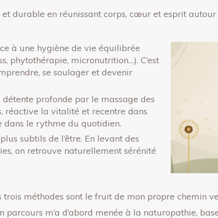
 et durable en réunissant corps, cœur et esprit autou
âce à une hygiène de vie équilibrée
ss, phytothérapie, micronutrition…). C’est
omprendre, se soulager et devenir
de détente profonde par le massage des
, réactive la vitalité et recentre dans
e dans le rythme du quotidien.
plus subtils de l’être. En levant des
gies, on retrouve naturellement sérénité
 trois méthodes sont le fruit de mon propre chemin v
 parcours m’a d’abord menée à la naturopathie, base c