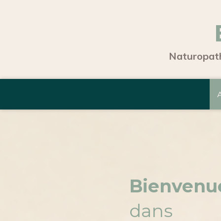
Naturopath
A
Bienvenu
dans