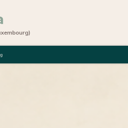
a
Luxembourg)
og