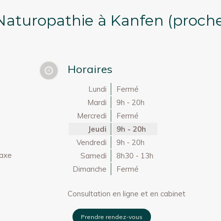
 Naturopathie à Kanfen (proc
Horaires
Lundi
Fermé
Mardi
9h - 20h
Mercredi
Fermé
Jeudi
9h - 20h
Vendredi
9h - 20h
e
 axe
Samedi
8h30 - 13h
.
Dimanche
Fermé
Consultation en ligne et en cabinet
Prendre rendez-vous