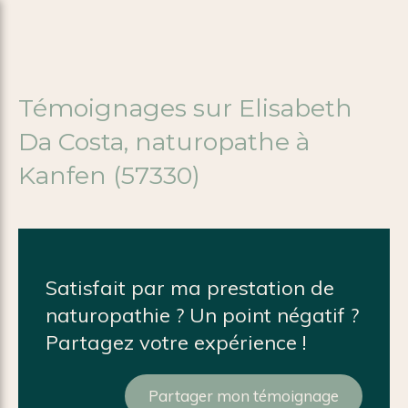
Témoignages sur Elisabeth
Da Costa, naturopathe à
Kanfen (57330)
Satisfait par ma prestation de
naturopathie ? Un point négatif ?
Partagez votre expérience !
Partager mon témoignage