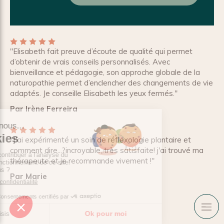
"Elisabeth fait preuve d’écoute de qualité qui permet
d’obtenir de vrais conseils personnalisés. Avec
bienveillance et pédagogie, son approche globale de la
naturopathie permet d’enclencher des changements de vie
adaptés. Je conseille Elisabeth les yeux fermés."
Par Irène Ferreira
"J'ai expérimenté un soin de réflexologie plantaire et
comment dire...?incroyable, très satisfaite! j'ai trouvé ma
thérapeute et je recommande vivement !"
Par Marie