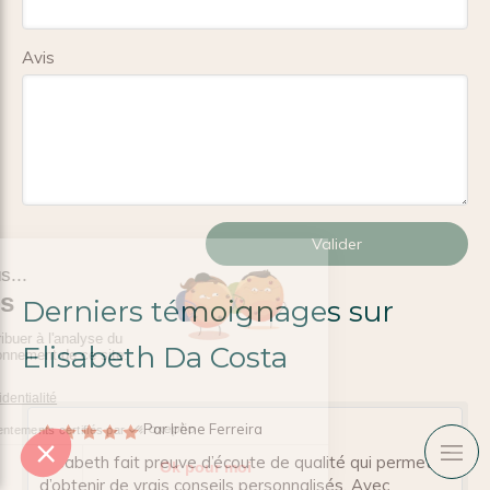
Avis
Valider
Derniers témoignages sur
Elisabeth Da Costa
Par Irène Ferreira
Elisabeth fait preuve d’écoute de qualité qui permet
d’obtenir de vrais conseils personnalisés. Avec