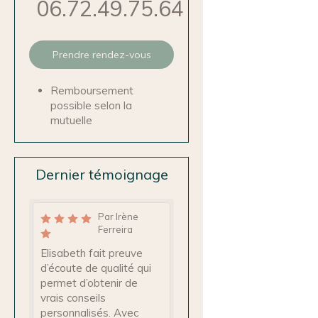
06.72.49.75.64
Prendre rendez-vous
Remboursement
possible selon la
mutuelle
Dernier témoignage
Par Irène
Ferreira
Elisabeth fait preuve
d’écoute de qualité qui
permet d’obtenir de
vrais conseils
personnalisés. Avec