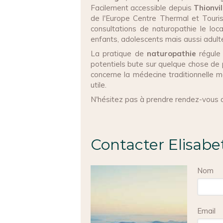
Facilement accessible depuis
Thionvi
de l'Europe Centre Thermal et Touri
consultations de naturopathie le loc
enfants, adolescents mais aussi adulte
La pratique de
naturopathie
régule 
potentiels bute sur quelque chose de p
concerne la médecine traditionnelle 
utile.
N'hésitez pas à prendre rendez-vous
Contacter Elisabe
Nom
Email