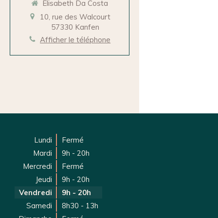
Elisabeth Da Costa
10, rue des Walcourt
57330
Kanfen
Afficher le téléphone
Lundi
Fermé
Mardi
9h - 20h
Mercredi
Fermé
Jeudi
9h - 20h
Vendredi
9h - 20h
Samedi
8h30 - 13h