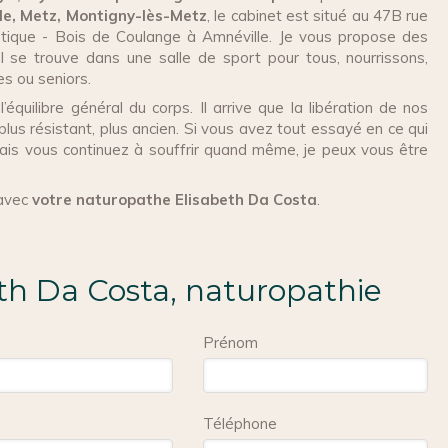
lle, Metz, Montigny-lès-Metz
, le cabinet est situé au 47B rue
stique - Bois de Coulange à Amnéville. Je vous propose des
al se trouve dans une salle de sport pour tous, nourrissons,
s ou seniors.
l’équilibre général du corps. Il arrive que la libération de nos
lus résistant, plus ancien. Si vous avez tout essayé en ce qui
mais vous continuez à souffrir quand même, je peux vous être
 avec
votre naturopathe Elisabeth Da Costa
.
th Da Costa, naturopathie
Prénom
Téléphone