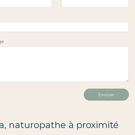
ge
Envoyer
a, naturopathe à proximité