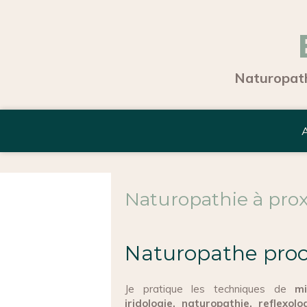
Naturopath
A
Naturopathie à pro
Naturopathe pro
Je pratique les techniques de
mi
iridologie, naturopathie, reflexo