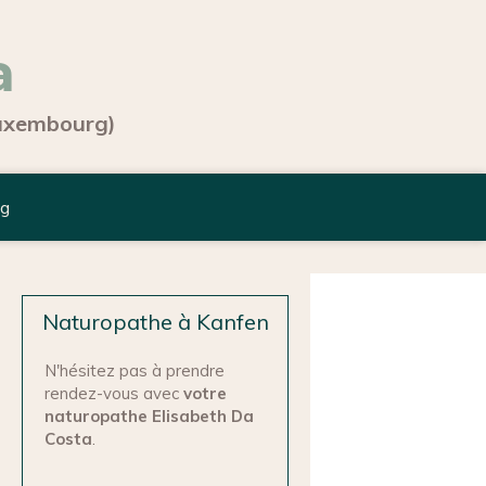
a
Luxembourg)
og
Naturopathe à Kanfen
N'hésitez pas à prendre
rendez-vous avec
votre
naturopathe Elisabeth Da
Costa
.